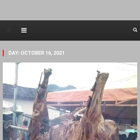
Avstraliska muzicka televizija
DAY: OCTOBER 16, 2021