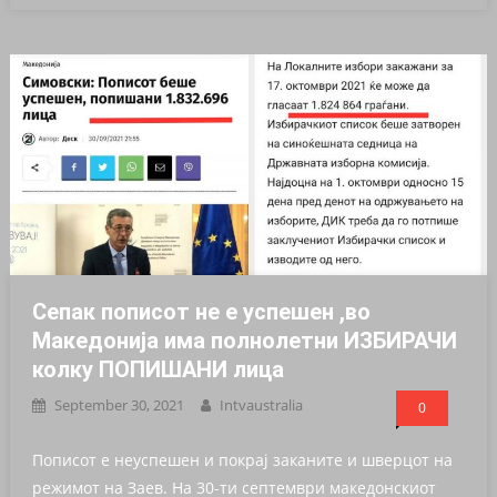
Сепак пописот не е успешен ,во
Македонија има полнолетни ИЗБИРАЧИ
колку ПОПИШАНИ лица
September 30, 2021
Intvaustralia
0
Пописот е неуспешен и покрај заканите и шверцот на
режимот на Заев. На 30-ти септември македонскиот