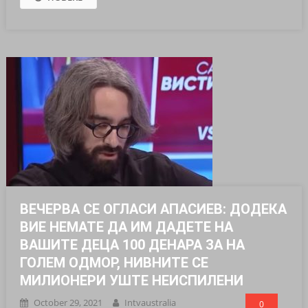
ВЕЧЕРВА СЕ ОГЛАСИ АПАСИЕВ: ДОДЕКА
ВИЕ НЕМАТЕ ДА ИМ ДАДЕТЕ НА
ВАШИТЕ ДЕЦА 100 ДЕНАРА ЗА НА
ГОЛЕМ ОДМОР, НИВНИТЕ СЕ
МИЛИОНЕРИ УШТЕ НЕИСПИЛЕНИ
October 29, 2021
Intvaustralia
0