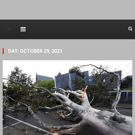
Avstraliska muzicka televizija
DAY: OCTOBER 29, 2021