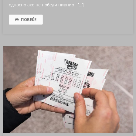
односно ако не победи нивниот […]
ПОВЕЌЕ