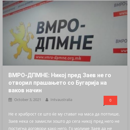
ВМРО-ДПМНЕ: Никој пред Заев не го
отворил прашањето со Бугарија на
ваков начин
October 3, 2021
Intvaustralia
0
Не е храброст се што ќе му стават на маса да потпише,
Заев нека се замисли зошто до сега никој пред него не
постигна договори како него. Го молиме Заев да не