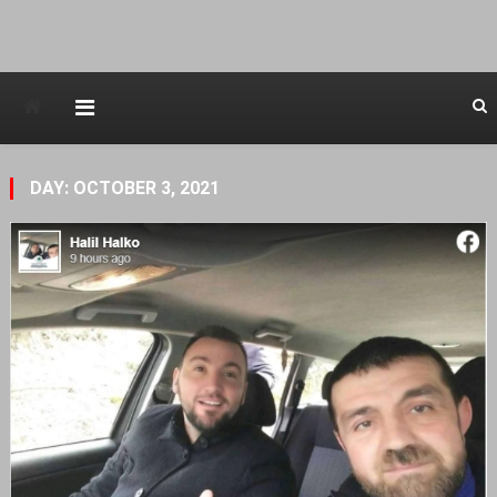
Avstraliska muzicka televizija
DAY: OCTOBER 3, 2021