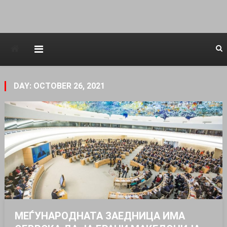
Avstraliska muzicka televizija
DAY: OCTOBER 26, 2021
МЕЃУНАРОДНАТА ЗАЕДНИЦА ИМА