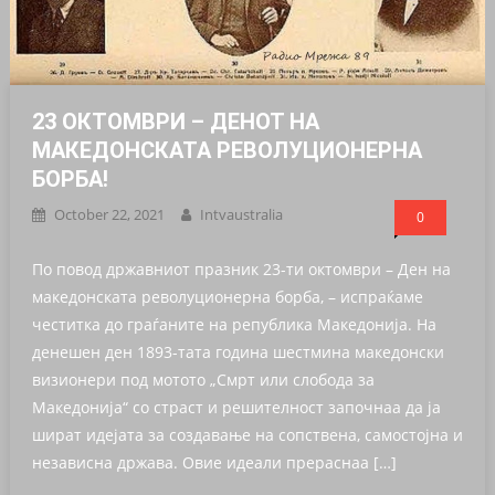
23 ОКТОМВРИ – ДЕНОТ НА
МАКЕДОНСКАТА РЕВОЛУЦИОНЕРНА
БОРБА!
October 22, 2021
Intvaustralia
0
По повод државниот празник 23-ти октомври – Ден на
македонската револуционерна борба, – испраќаме
честитка до граѓаните на република Македонија. На
денешен ден 1893-тата година шестмина македонски
визионери под мотото „Смрт или слобода за
Македонија“ со страст и решителност започнаа да ја
шират идејата за создавање на сопствена, самостојна и
независна држава. Овие идеали прераснаа […]