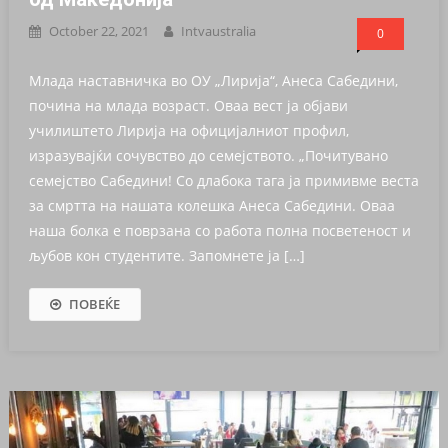
October 22, 2021
Intvaustralia
0
Млада наставничка во ОУ „Лирија“, Анеса Сабедини,
почина на млада возраст. Оваа вест ја објави
училиштето Лирија на официјалниот профил,
изразувајќи сочувство до семејството. „Почитувано
семејство Сабедини! Со длабока тага ја примивме веста
за смртта на нашата колешка Анеса Сабедини. Оваа
наша болка е поврзана со работа полна посветеност и
љубов кон студентите. Запомнете ја […]
ПОВЕЌЕ