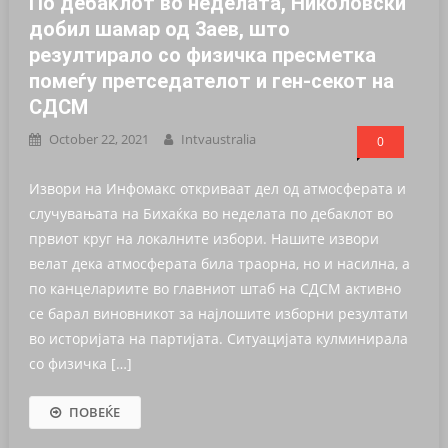
По дебakлот во неделата, Николовски
добил шамap од 3aeв, што
резултирало со физичка пресметка
помеѓу претседателот и ген-секот на
СДСМ
October 22, 2021
Intvaustralia
0
Извори на Инфомакс откриваат дел од атмосферата и
случувањата на Бихаќка во неделата по дебаклот во
првиот круг на локалните избори. Нашите извори
велат дека атмосферата била траорна, но и насилна, а
по канцелариите во главниот штаб на СДСМ активно
се барал виновникот за најлошите изборни резултати
во историјата на партијата. Ситуацијата кулминирала
со физичка […]
ПОВЕЌЕ