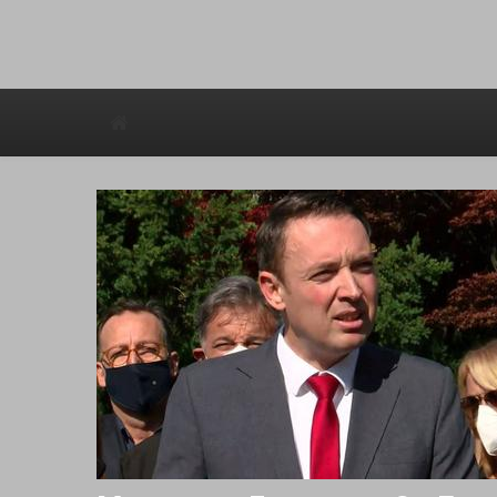
Avstraliska muzicka televizija