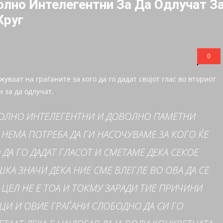
олно Интелегентни За Да Одлучат З
Круг
0
ваат на граѓаните за кого да го дадат својот глас во вториот
 за да одлучат.
ОВОЛНО ИНТЕЛЕГЕНТНИ И ДОВОЛНО ПАМЕТНИ
 НЕМА ПОТРЕБА ДА ГИ НАСОЧУВАМЕ ЗА КОГО ЌЕ
 ДА ГО ДАДАТ ГЛАСОТ И СМЕТАМЕ ДЕКА СЕКОЕ
КА ЗНАЧИ ДЕКА НИЕ СМЕ ВЛЕГЛЕ ВО ОВА ДА СЕ
 ЦЕЛ НЕ Е ТОА И ТОКМУ ЗАРАДИ ТИЕ ПРИЧИНИ
ЦИ И ОВИЕ ГРАЃАНИ СЛОБОДНО ДА СИ ГО