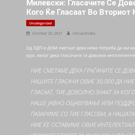
Милевски: Гласачите Се Дов
Кого Ќе Гласаат Во Вториот 
Uncategorized
October 20, 2021
Intvaustralia
Од ЛДП и ДОМ сметаат дека нема потреба да им кажу
круг, велат дека гласачите се доволни интелигентни
НИЕ СМЕТАМЕ ДЕКА ГРАЃАНИТЕ СЕ Д
НАШИТЕ ГЛАСАЧИ ОВИЕ 30.000 ДА НИЕ
ГЛАСААТ, ТИЕ ДОВОЛНО ЗНААТ ЗА КОГО
НАШЕ ЈАВНО ОБЈАВУВАЊЕ ИЛИ ПОДДРШ
ПАЗАРИМЕ СО ТИЕ ГЛАСОВИ, А НАШАТА
НИЕ ЌЕ ОСТАВИМЕ ОВИЕ ИНТЕЛЕКТУАЛ