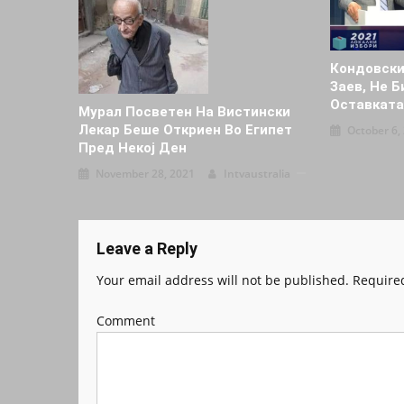
Кондовски
Заев, Не Б
Оставката
Мурал Посветен На Вистински
Лекар Беше Откриен Во Египет
October 6,
Пред Некој Ден
November 28, 2021
Intvaustralia
Leave a Reply
Your email address will not be published.
Required
Comment