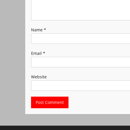
Name
*
Email
*
Website