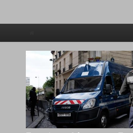
Avstraliska muzicka televizija