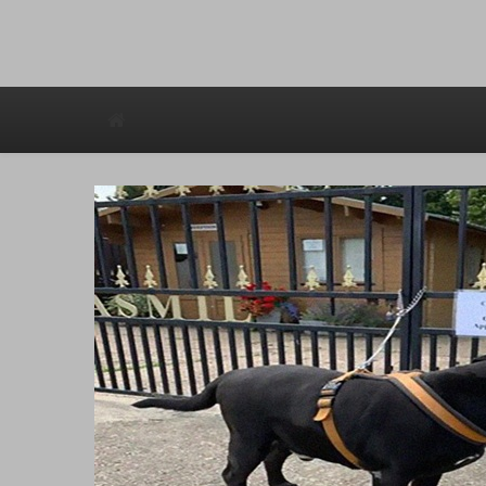
Avstraliska muzicka televizija