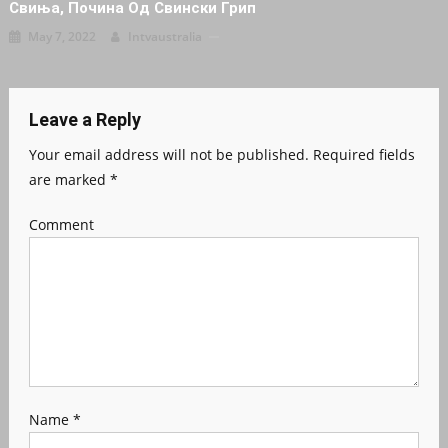
Свиња, Почина Од Свински Грип
May 7, 2022
Intvaustralia
Leave a Reply
Your email address will not be published.
Required fields
are marked
*
Comment
Name
*