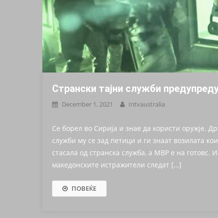
Странски тајни служби предупреду
December 1, 2021
Intvaustralia
Се борел во Сирија и знае да користи оружје. Д
служби му се зад петици и ги знаат возилата ко
стасала од странска служба, а МВР е на готовс. 
македонските истражители следат […]
ПОВЕЌЕ