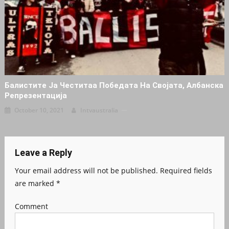
Балистите Ја Честитаа Победата На Својата, Албанска
Репрезентација
October 10, 2021
Intvaustralia
Leave a Reply
Your email address will not be published.
Required fields
are marked
*
Comment