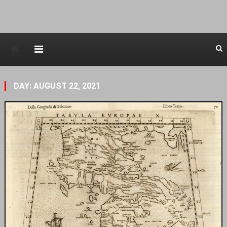
Avstraliska muzicka televizija
DAY: AUGUST 22, 2021