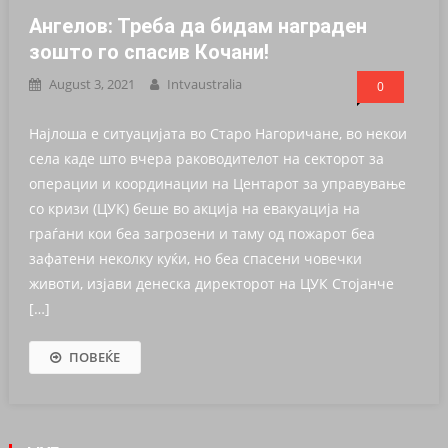
Ангелов: Треба да бидам награден
зошто го спасив Кочани!
August 3, 2021
Intvaustralia
0
Најлоша е ситуацијата во Старо Нагоричане, во некои
села каде што вчера раководителот на секторот за
операции и координации на Центарот за управување
со кризи (ЦУК) беше во акција на евакуација на
граѓани кои беа загрозени и таму од пожарот беа
зафатени неколку куќи, но беа спасени човечки
животи, изјави денеска директорот на ЦУК Стојанче
[…]
ПОВЕЌЕ