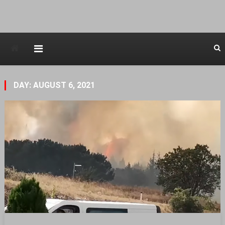
Avstraliska muzicka televizija
DAY: AUGUST 6, 2021