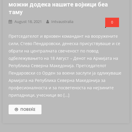
можни додека нашите војници беа
таму
August 18, 2021
Intvaustralia
0
Претседателот и врховен командант на вооружените
сили, Стево Пендаровски, денеска присуствуваше и се
обрати на централната свеченост по повод
одбележувањето на 18 Август – Денот на Армијата на
Република Северна Македонија. Претседателот
Пендаровски со Орден за воени заслуги ja одликуваше
Армијата на Република Северна Македонија за
професионалноста и за посветеноста на нејзините
припадници, учесници во […]
ПОВЕЌЕ