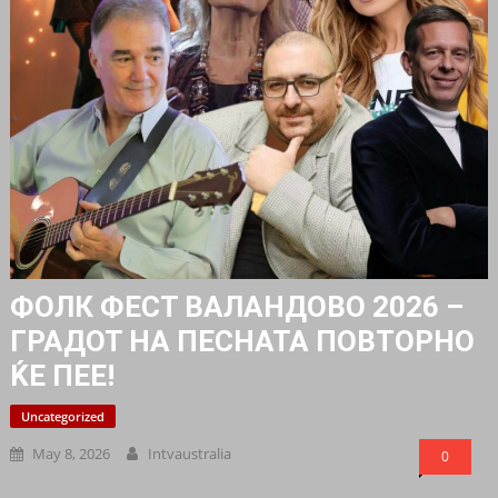
ФОЛК ФЕСТ ВАЛАНДОВО 2026 –
ГРАДОТ НА ПЕСНАТА ПОВТОРНО
ЌЕ ПЕЕ!
Uncategorized
May 8, 2026
Intvaustralia
0