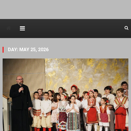
Avstraliska muzicka televizija
DAY: MAY 25, 2026