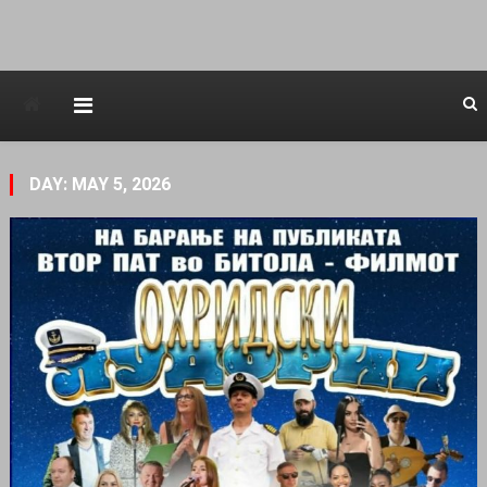
Avstraliska muzicka televizija
DAY: MAY 5, 2026