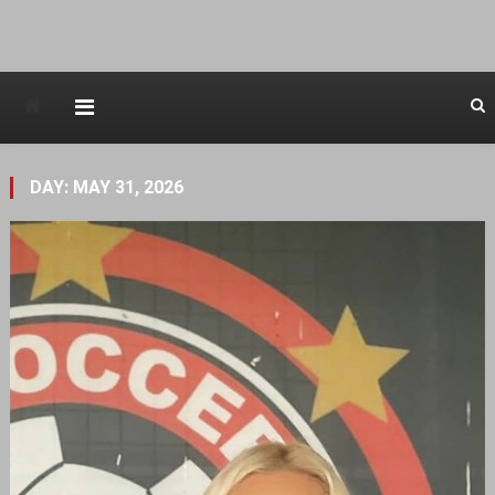
Avstraliska muzicka televizija
DAY: MAY 31, 2026