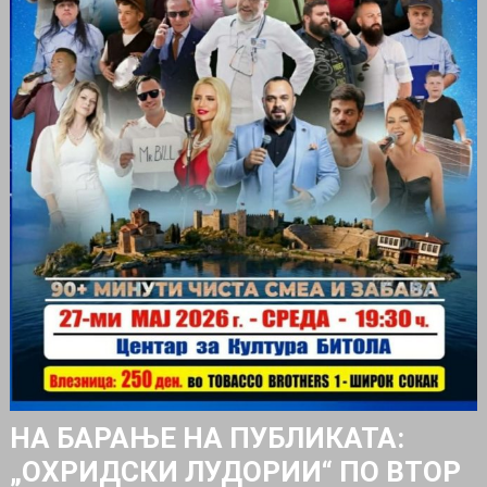
НА БАРАЊЕ НА ПУБЛИКАТА:
„ОХРИДСКИ ЛУДОРИИ“ ПО ВТОР