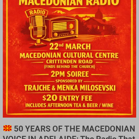
50 YEARS OF THE MACEDONIAN
VOICE IN ADELAIDE: The Radio That