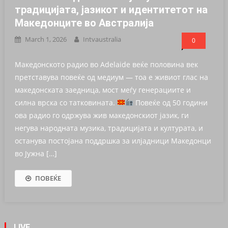
традицијата, јазикот и идентитетот на
Македонците во Австралија
March 1, 2026
Intvaustralia
0
Македонското радио во Adelaide веќе половина век
претставува повеќе од медиум — тоа е живиот глас на
македонската заедница, мост меѓу генерациите и
силна врска со татковината.
Повеќе од 50 години
ова радио го одржува жив македонскиот јазик, ги
негува народната музика, традицијата и културата, и
останува постојана поддршка за илјадници Македонци
во Јужна […]
ПОВЕЌЕ
LIVE