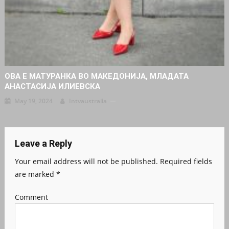
ОВА Е МАТУРАНКА ВО МАКЕДОНИЈА, МЛАДАТА
АНАСТАСИЈА ИЛИЕВСКА
May 19, 2024
Intvaustralia
Leave a Reply
Your email address will not be published.
Required fields
are marked
*
Comment