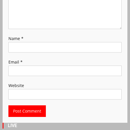
Name
*
Email
*
Website
LIVE