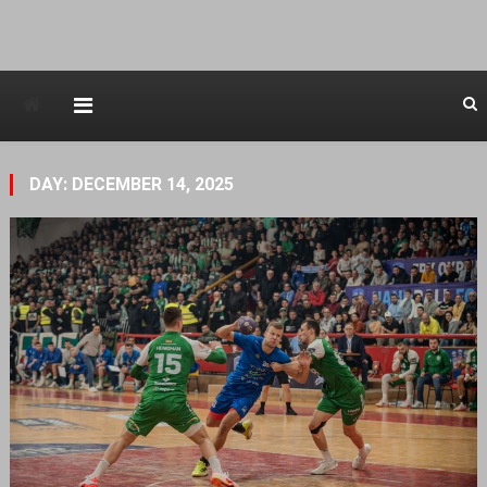
Avstraliska muzicka televizija
DAY: DECEMBER 14, 2025