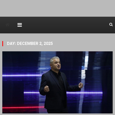
Avstraliska muzicka televizija
DAY: DECEMBER 2, 2025