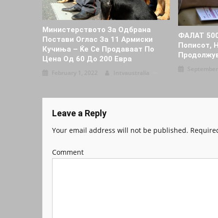
Министерството За Одбрана
ФАЛАТ 50
Постави Оглас За 11 Армиски
Пописот, 
Кучиња – Ќе Се Продаваат По
Продолжу
Цена Од 60 До 200 Евра
September
February 1, 2022
Intvaustralia
Leave a Reply
Your email address will not be published.
Required
Comment