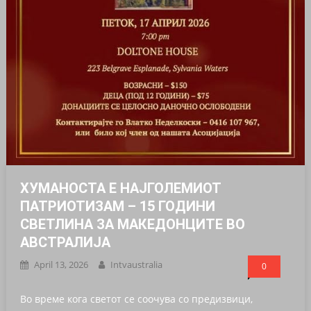
ХУМАНОСТА Е НАЈГОЛЕМИОТ
ПАТРИОТИЗАМ – 15 ГОДИНИ
СВЕТЛИНА ЗА МАКЕДОНЦИТЕ ВО
АВСТРАЛИЈА
April 13, 2026
Intvaustralia
0
Во време кога светот се соочува со предизвици,