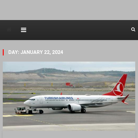
Avstraliska muzicka televizija
DAY: JANUARY 22, 2024