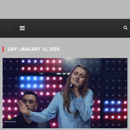
Avstraliska muzicka televizija
DAY: JANUARY 10, 2024