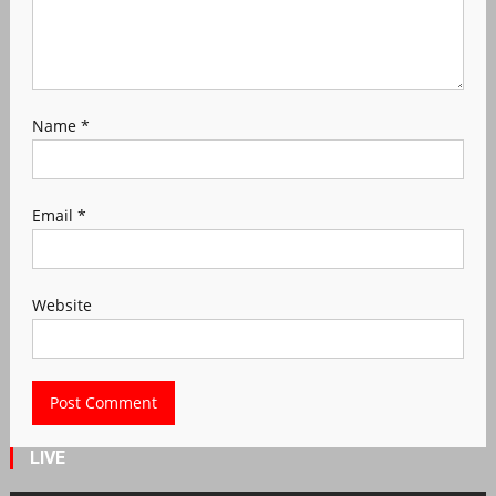
Name
*
Email
*
Website
LIVE