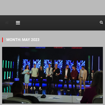
Avstraliska muzicka televizija
MONTH: MAY 2023