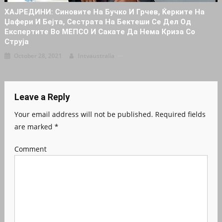
ХАЈРЕДИНИ: Синовите На Бучко И Грчев, Ќерките На
Џафери И Бејта, Сестрата На Бектеши Се Дел Од
Експертите Во МЕПСО И Сакате Да Нема Криза Со
Струја
October 28, 2021
Intvaustralia
Leave a Reply
Your email address will not be published.
Required fields
are marked
*
Comment