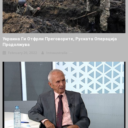
Украина Ги Отфрли Преговорите, Руската Операција
Продолжува
February 26, 2022
Intvaustralia