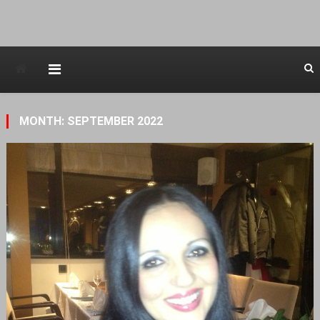
Avstraliska muzicka televizija
MONTH: SEPTEMBER 2022