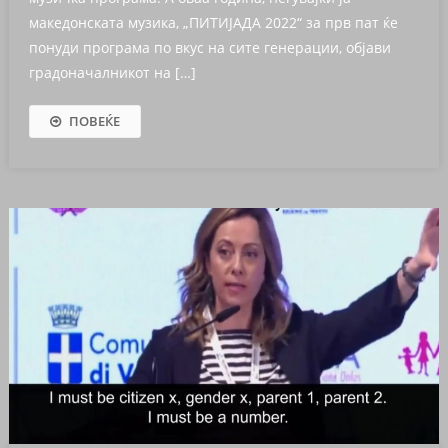
македонската музика, „ПИТИЈАДА 2022“ за прв пат ќе
понуди програма по вкус на сите генерации, објави
градоначалникот на […]
ПОВЕЌЕ