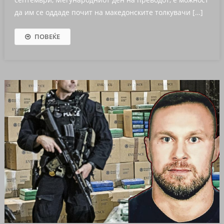
да им се оддаде почит на македонските толкувачи […]
ПОВЕЌЕ