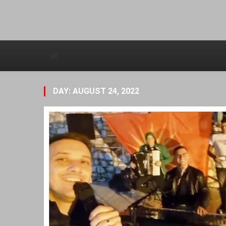
Avstraliska muzicka televizija
DAY: AUGUST 24, 2022