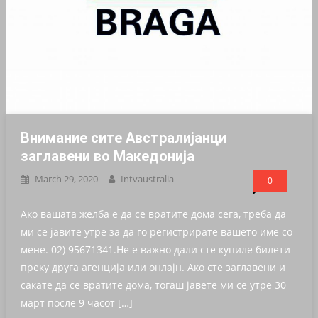
Внимание сите Австралијанци
заглавени во Македонија
March 29, 2020
Intvaustralia
0
Ако вашата желба е да се вратите дома сега, треба да
ми се јавите утре за да го регистрирате вашето име со
мене. 02) 95671341.Не е важно дали сте купиле билети
преку друга агенција или онлајн. Ако сте заглавени и
сакате да се вратите дома, тогаш јавете ми се утре 30
март после 9 часот […]