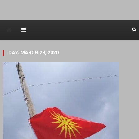
Avstraliska muzicka televizija
DAY: MARCH 29, 2020