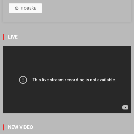
ПОВЕЌЕ
LIVE
NEW VIDEO