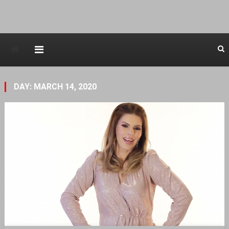
Avstraliska muzicka televizija
DAY: MARCH 14, 2020