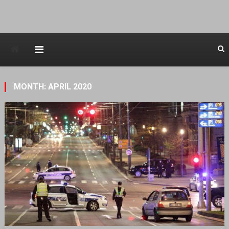
Avstraliska muzicka televizija
MONTH: APRIL 2020