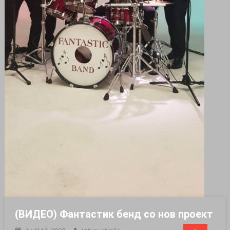
(ВИДЕО) Фантастик бенд со нов проект