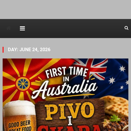
Avstraliska muzicka televizija
DAY: JUNE 24, 2026