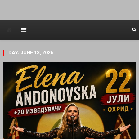
Avstraliska muzicka televizija
DAY: JUNE 13, 2026