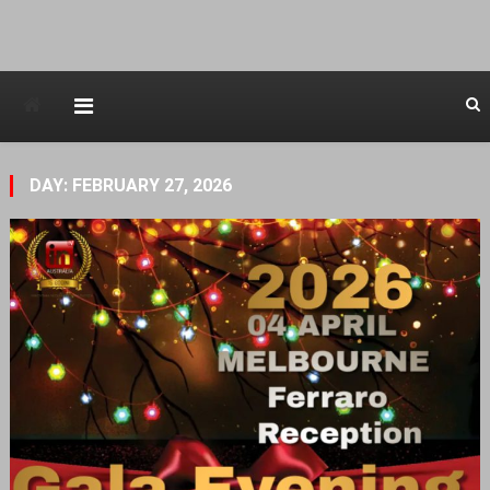
Avstraliska muzicka televizija
DAY: FEBRUARY 27, 2026