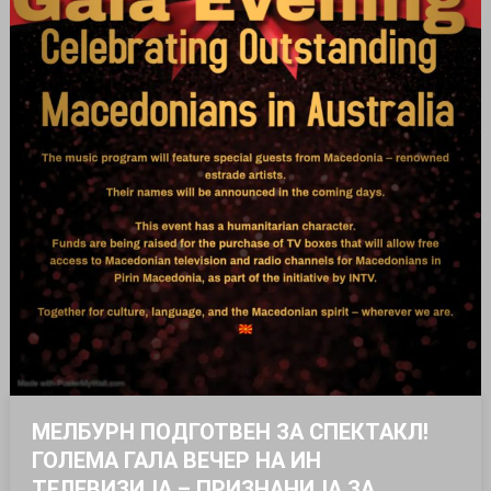
МЕЛБУРН ПОДГОТВЕН ЗА СПЕКТАКЛ!
ГОЛЕМА ГАЛА ВЕЧЕР НА ИН
ТЕЛЕВИЗИЈА – ПРИЗНАНИЈА ЗА