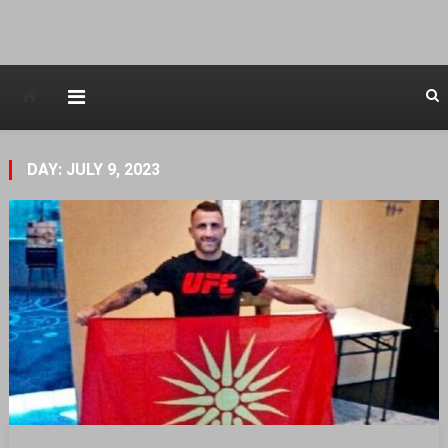
Avstraliska muzicka televizija
DAY: JULY 9, 2023