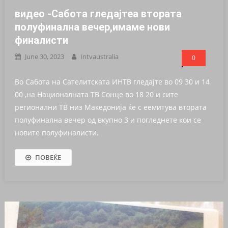
видео -Сабота гледајтеа втората
полуфинална вечер,имаме нови
финалисти
June 30, 2023
Intvaustralia
0
Во Сабота на Сателитската ИНТВ гледајте во 09 30 и 14
00 ,на Националната ТВ Сонце во 18 20 и сите
регионални ТВ низ Македонија ќе с еемитува втората
полуфинална вечер од вкупно 3 и погледнете кои се
новите полуфиналисти.
ПОВЕЌЕ