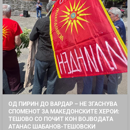
ОД ПИРИН ДО ВАРДАР – НЕ ЗГАСНУВА
СПОМЕНОТ ЗА МАКЕДОНСКИТЕ ХЕРОИ:
ТЕШОВО СО ПОЧИТ КОН ВОЈВОДАТА
АТАНАС ШАБАНОВ-ТЕШОВСКИ