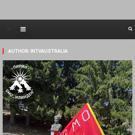
Avstraliska muzicka televizija
AUTHOR:
INTVAUSTRALIA