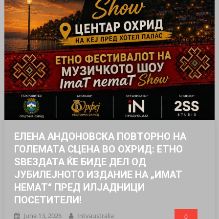
ЕЛЕНА АНДОНОВСКА ПОВТОРНО НА
ГОЛЕМАТА СЦЕНА ВО ОХРИД: ЕТНО
ЅВЕЗДАТА ЌЕ БИДЕ ДЕЛ ОД
ЈУБИЛЕЈНОТО ИЗДАНИЕ НА „ИМАТ
НЕМАT“ ПРЕД ИЛЈАДНИЦИ
ПОСЕТИТЕЛИ!
June 13, 2026
Intvaustralia
0