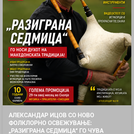
АЛЕКСАНДАР ИЦОВ СО НОВО
ФОЛКЛОРНО ОСВЕЖУВАЊЕ:
„РАЗИГРАНА СЕДМИЦА“ ГО ЧУВА