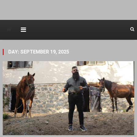
Avstraliska muzicka televizija
DAY: SEPTEMBER 19, 2025