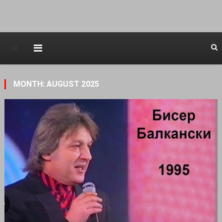
Avstraliska muzicka televizija
MONTH: AUGUST 2025