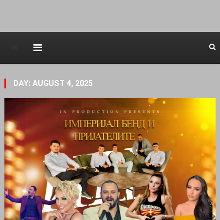
Avstraliska muzicka televizija
DAY: AUGUST 4, 2025