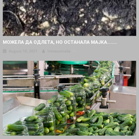
МОЖЕЛА ДА ОДЛЕТА, НО ОСТАНАЛА МАЈКА……..
August 10, 2021
Intvaustralia